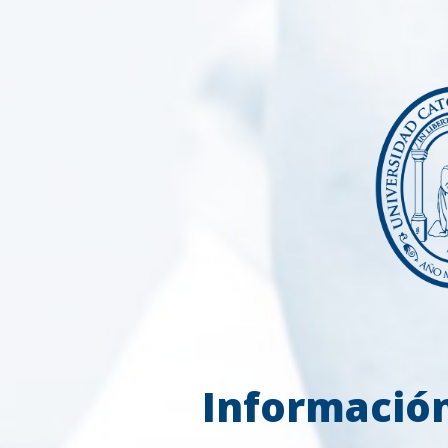
Información