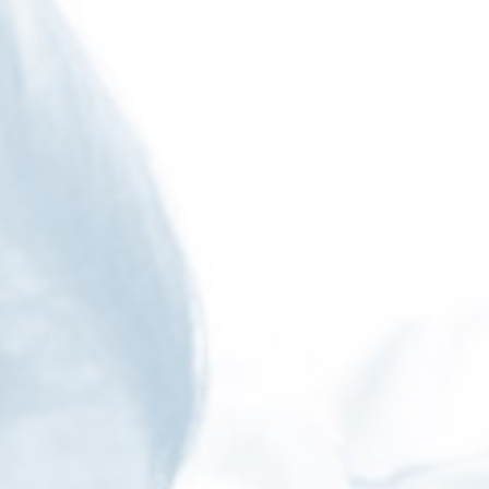
ip to main content
Skip to navigat