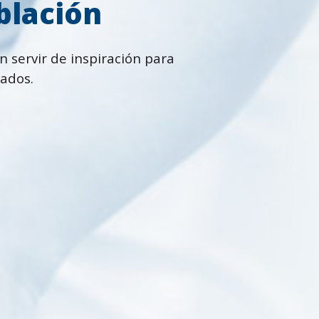
oblación
 servir de inspiración para 
cados.